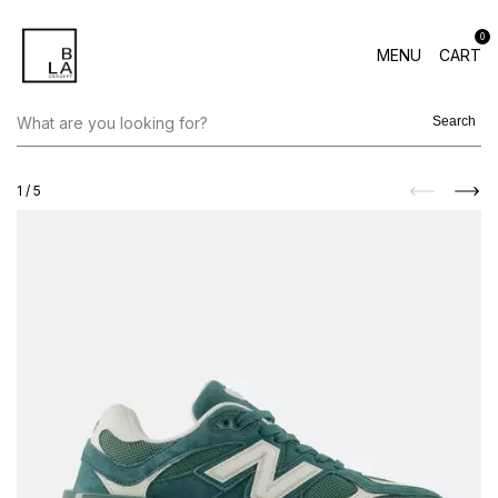
0
MENU
CART
Search
1
/
5