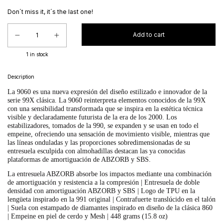
Don´t miss it, it´s the last one!
1
in stock
Description
La 9060 es una nueva expresión del diseño estilizado e innovador de la
serie 99X clásica. La 9060 reinterpreta elementos conocidos de la 99X
con una sensibilidad transformada que se inspira en la estética técnica
visible y declaradamente futurista de la era de los 2000. Los
estabilizadores, tomados de la 990, se expanden y se usan en todo el
empeine, ofreciendo una sensación de movimiento visible, mientras que
las líneas onduladas y las proporciones sobredimensionadas de su
entresuela esculpida con almohadillas destacan las ya conocidas
plataformas de amortiguación de ABZORB y SBS.
La entresuela ABZORB absorbe los impactos mediante una combinación
de amortiguación y resistencia a la compresión | Entresuela de doble
densidad con amortiguación ABZORB y SBS | Logo de TPU en la
lengüeta inspirado en la 991 original | Contrafuerte translúcido en el talón
| Suela con estampado de diamantes inspirado en diseño de la clásica 860
| Empeine en piel de cerdo y Mesh | 448 grams (15.8 oz)