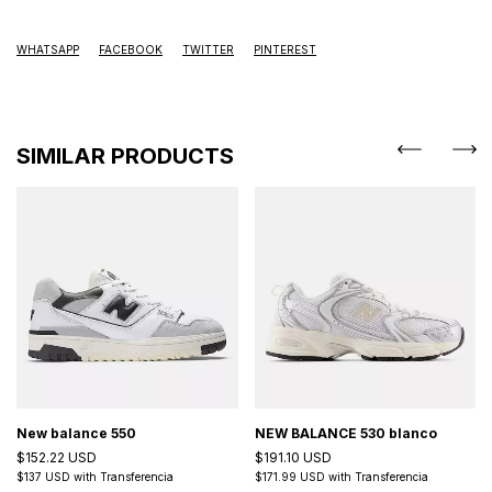
WHATSAPP
FACEBOOK
TWITTER
PINTEREST
SIMILAR PRODUCTS
New balance 550
NEW BALANCE 530 blanco
$152.22 USD
$191.10 USD
$137 USD
with
Transferencia
$171.99 USD
with
Transferencia