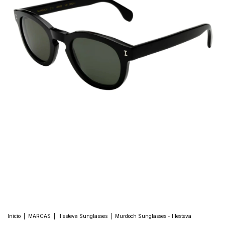
Inicio
|
MARCAS
|
Illesteva Sunglasses
|
Murdoch Sunglasses - Illesteva