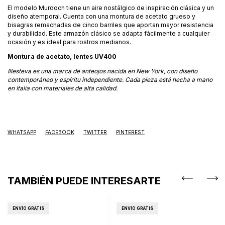
El modelo Murdoch tiene un aire nostálgico de inspiración clásica y un
diseño atemporal. Cuenta con una montura de acetato grueso y
bisagras remachadas de cinco barriles que aportan mayor resistencia
y durabilidad. Este armazón clásico se adapta fácilmente a cualquier
ocasión y es ideal para rostros medianos.
Montura de acetato, lentes UV400
Illesteva es una marca de anteojos nacida en New York, con diseño
contemporáneo y espíritu independiente. Cada pieza está hecha a mano
en Italia con materiales de alta calidad.
WHATSAPP
FACEBOOK
TWITTER
PINTEREST
TAMBIÉN PUEDE INTERESARTE
ENVÍO GRATIS
ENVÍO GRATIS