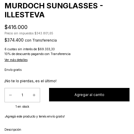
MURDOCH SUNGLASSES -
ILLESTEVA
$416.000
Precio sin impuestos
$343.801,65
$374.400
con
Transferencia
6
cuotas sin interés de
$69.333,33
10% de descuento
pagando con Transferencia
Ver más detalles
Envío gratis
¡No te lo pierdas, es el último!
1
en stock
¡Agregá este producto y
tenés envío gratis!
Descripción