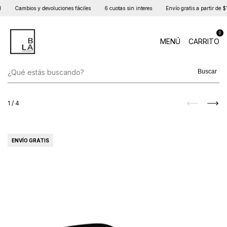
Cambios y devoluciones fáciles
6 cuotas sin interes
Envío gratis a partir de $
0
MENÚ
CARRITO
Buscar
1
/
4
ENVÍO GRATIS