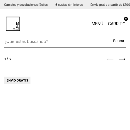
Cambios y devoluciones fáciles
6 cuotas sin interes
Envío gratis a partir de $100m
0
MENÚ
CARRITO
Buscar
1
/
6
ENVÍO GRATIS