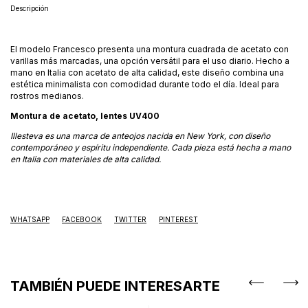
Descripción
El modelo Francesco presenta una montura cuadrada de acetato con
varillas más marcadas, una opción versátil para el uso diario. Hecho a
mano en Italia con acetato de alta calidad, este diseño combina una
estética minimalista con comodidad durante todo el día. Ideal para
rostros medianos.
Montura de acetato, lentes UV400
Illesteva es una marca de anteojos nacida en New York, con diseño
contemporáneo y espíritu independiente. Cada pieza está hecha a mano
en Italia con materiales de alta calidad.
WHATSAPP
FACEBOOK
TWITTER
PINTEREST
TAMBIÉN PUEDE INTERESARTE