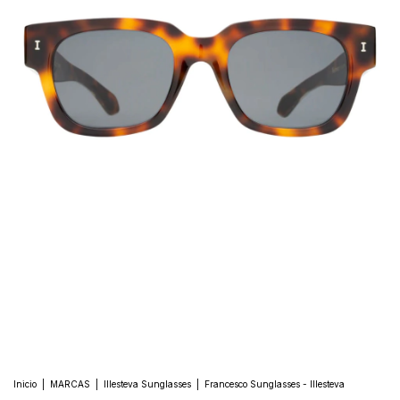
Inicio
|
MARCAS
|
Illesteva Sunglasses
|
Francesco Sunglasses - Illesteva