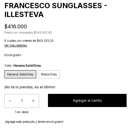
FRANCESCO SUNGLASSES -
ILLESTEVA
$416.000
Precio sin impuestos
$343.801,65
6
cuotas sin interés de
$69.333,33
Ver más detalles
Envío gratis
Color:
Havana Gold/Grey
Havana Gold/Grey
Black/Grey
¡No te lo pierdas, es el último!
1
en stock
¡Agregá este producto y
tenés envío gratis!