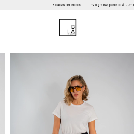
6 cuotas sin interes
Envío gratis a partir de $100mil
Cambios y d