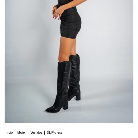
Inicio
|
Mujer
|
Vestidos
|
SLIP dress