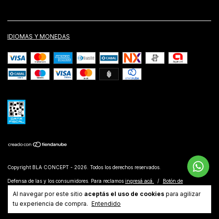
IDIOMAS Y MONEDAS
Copyright BLA CONCEPT - 2026. Todos los derechos reservados.
Defensa de las y los consumidores. Para reclamos
ingresá acá.
/
Botón de
arrepentimiento
Al navegar por este sitio
aceptás el uso de cookies
para agilizar
tu experiencia de compra.
Entendido