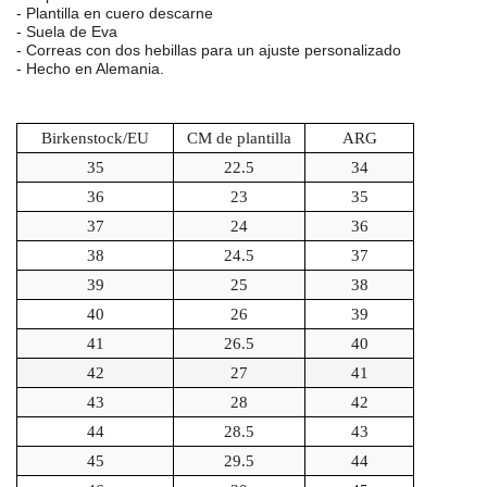
- Plantilla en cuero descarne
- Suela de Eva
- Correas con dos hebillas para un ajuste personalizado
- Hecho en Alemania.
Birkenstock/EU
CM de plantilla
ARG
35
22.5
34
36
23
35
37
24
36
38
24.5
37
39
25
38
40
26
39
41
26.5
40
42
27
41
43
28
42
44
28.5
43
45
29.5
44