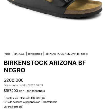
Inicio
|
MARCAS
|
Birkenstock
|
BIRKENSTOCK ARIZONA BF negro
BIRKENSTOCK ARIZONA BF
NEGRO
$208.000
Precio sin impuestos
$171.900,83
$187.200
con
Transferencia
6
cuotas sin interés de
$34.666,67
10% de descuento
pagando con Transferencia
Ver más detalles