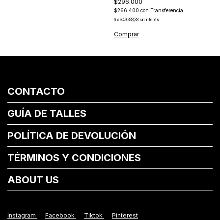
$296.000
$266.400
con
Transferencia
6
x
$49.333,33
sin interés
Comprar
CONTACTO
GUÍA DE TALLES
POLÍTICA DE DEVOLUCIÓN
TÉRMINOS Y CONDICIONES
ABOUT US
Instagram
Facebook
Tiktok
Pinterest