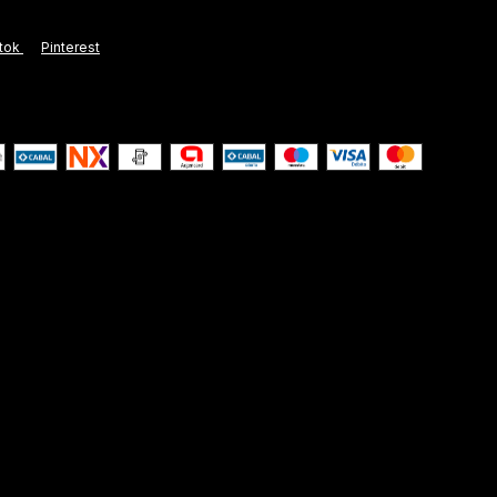
ktok
Pinterest