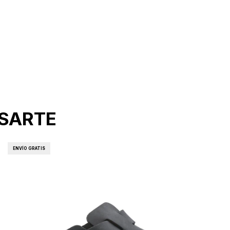
ESARTE
ENVÍO GRATIS