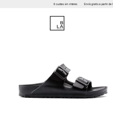
6 cuotas sin interes
Envío gratis a partir de $100m