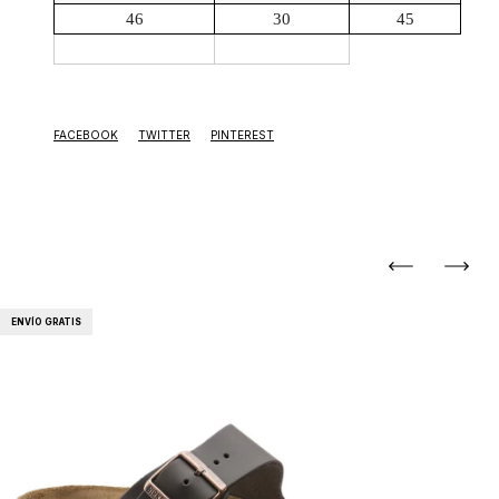
46
30
45
FACEBOOK
TWITTER
PINTEREST
ENVÍO GRATIS