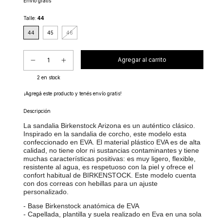
Envío gratis
Talle:
44
44
45
46
2
en stock
¡Agregá este producto y
tenés envío gratis!
Descripción
La sandalia Birkenstock Arizona es un auténtico clásico.
Inspirado en la sandalia de corcho, este modelo esta
confeccionado en EVA. El material plástico EVA es de alta
calidad, no tiene olor ni sustancias contaminantes y tiene
muchas características positivas: es muy ligero, flexible,
resistente al agua, es respetuoso con la piel y ofrece el
confort habitual de BIRKENSTOCK. Este modelo cuenta
con dos correas con hebillas para un ajuste
personalizado.
- Base Birkenstock anatómica de EVA
- Capellada, plantilla y suela realizado en Eva en una sola