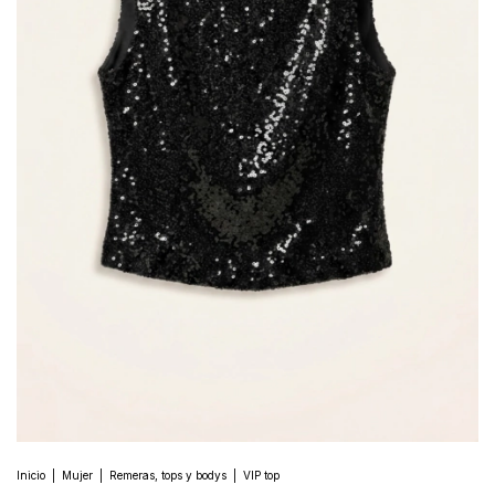
Inicio
|
Mujer
|
Remeras, tops y bodys
|
VIP top