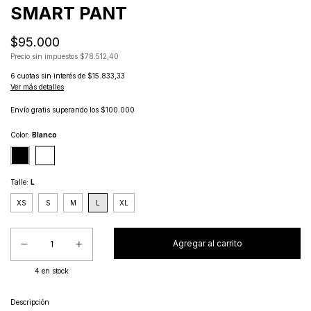
SMART PANT
$95.000
Precio sin impuestos
$78.512,40
6
cuotas sin interés de
$15.833,33
Ver más detalles
Envío gratis
superando los
$100.000
Color:
Blanco
Talle:
L
XS
S
M
L
XL
4
en stock
Descripción