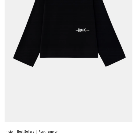
Inicio
|
Best Sellers
|
Rock remeron