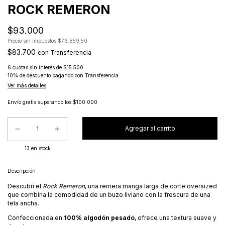
ROCK REMERON
$93.000
Precio sin impuestos
$76.859,50
$83.700
con
Transferencia
6
cuotas sin interés de
$15.500
10% de descuento
pagando con Transferencia
Ver más detalles
Envío gratis
superando los
$100.000
13
en stock
Descripción
Descubrí el
Rock Remeron
, una remera manga larga de corte oversized
que combina la comodidad de un buzo liviano con la frescura de una
tela ancha.
Confeccionada en
100% algodón pesado
, ofrece una textura suave y