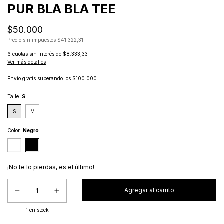
PUR BLA BLA TEE
$50.000
Precio sin impuestos
$41.322,31
6
cuotas sin interés de
$8.333,33
Ver más detalles
Envío gratis
superando los
$100.000
Talle:
S
S
M
Color:
Negro
¡No te lo pierdas, es el último!
1
en stock