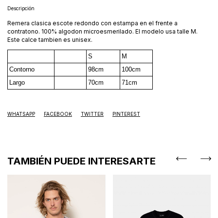
Descripción
Remera clasica escote redondo con estampa en el frente a
contratono. 100% algodon microesmerilado. El modelo usa talle M.
Este calce tambien es unisex.
S
M
Contorno
98cm
100cm
Largo
70cm
71cm
WHATSAPP
FACEBOOK
TWITTER
PINTEREST
TAMBIÉN PUEDE INTERESARTE