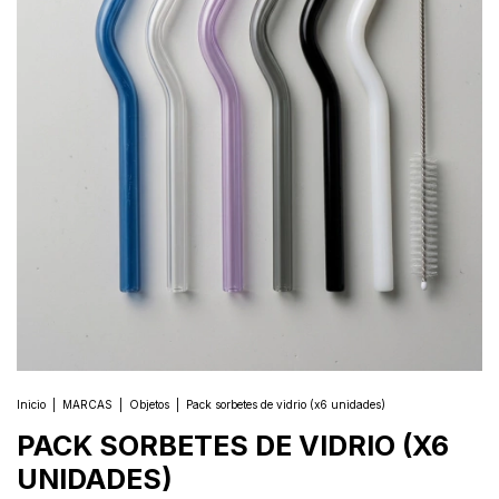
Inicio
|
MARCAS
|
Objetos
|
Pack sorbetes de vidrio (x6 unidades)
PACK SORBETES DE VIDRIO (X6
UNIDADES)