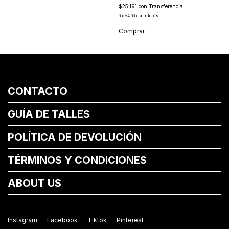
$25.191
con
Transferencia
6
x
$4.665
sin interés
CONTACTO
GUÍA DE TALLES
POLÍTICA DE DEVOLUCIÓN
TÉRMINOS Y CONDICIONES
ABOUT US
Instagram
Facebook
Tiktok
Pinterest