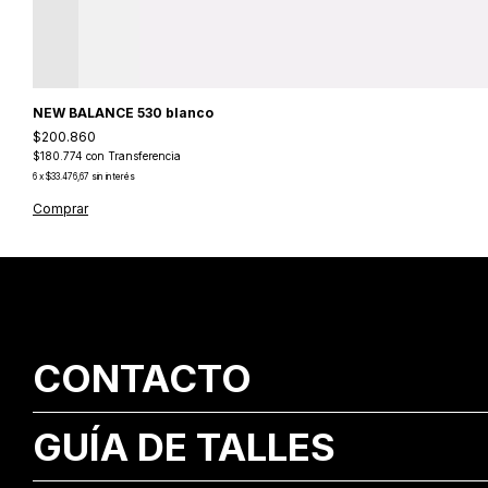
NEW BALANCE 530 blanco
$200.860
$180.774
con
Transferencia
6
x
$33.476,67
sin interés
Comprar
CONTACTO
GUÍA DE TALLES