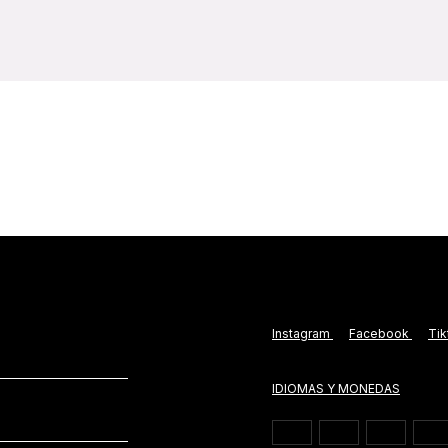
Instagram
Facebook
Ti
IDIOMAS Y MONEDAS