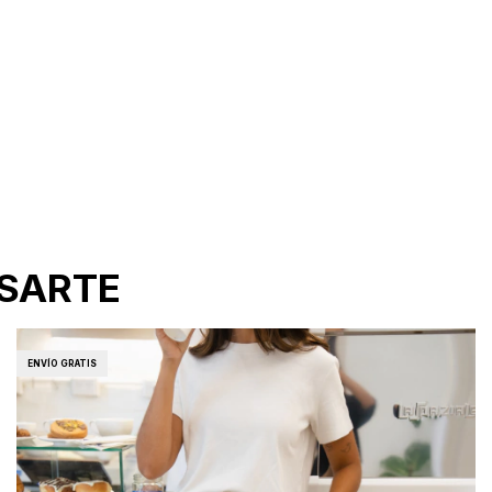
ESARTE
ENVÍO GRATIS