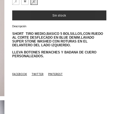
S
M
L
Descripción
SHORT TIRO MEDIO,BASICO 5 BOLSILLOS,CON RUEDO
AL CORTE DESFLECADO EN BLUE DENIM.LAVADO
SUPER STONE WASHED CON ROTURAS EN EL
DELANTERO DEL LADO IZQUIERDO.
LLEVA BOTONES REMACHES Y BADANA DE CUERO
PERSONALIZADOS.
FACEBOOK
TWITTER
PINTEREST