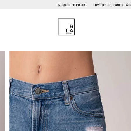
6 cuotas sin interes
Envío gratis a partir de $100mil
Cam